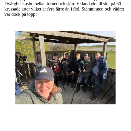
Dvärgbeckasin mellan tornet och sjön. Vi landade till slut på 60
kryssade arter vilket är fyra färre än i fjol. Stämningen och vädret
var dock på topp!