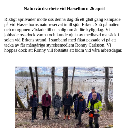
Naturvårdsarbete vid Hasselhorn 26 april
Riktigt aprilväder mötte oss denna dag då ett glatt gäng kämpade
på vid Hasselhorns naturreservat intill sjön Erken. Snö på natten
och morgonen växlade till en solig om än lite kylig dag. Vi
jobbade oss dock varma och kunde njuta av medhavd matsäck i
solen vid Erkens strand. I samband med fikat passade vi på att
tacka av får mångåriga styrelsemedlem Ronny Carlsson. Vi
hoppas dock att Ronny vill fortsätta att bidra vid våra arbetsdagar.