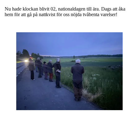
Nu hade klockan blivit 02, nationaldagen till ära. Dags att åka
hem för att gå på nattkvist för oss nöjda tvåbenta varelser!